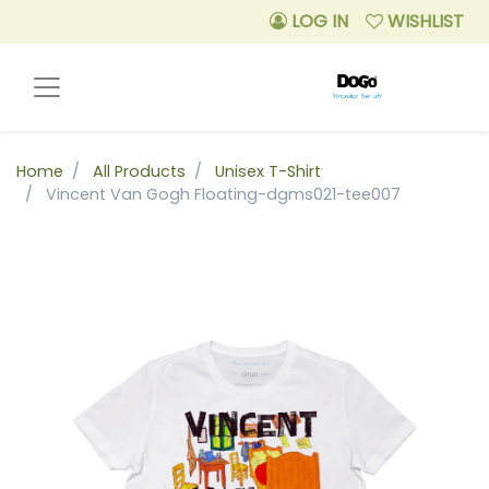
LOG IN
WISHLIST
Home
All Products
Unisex T-Shirt
Vincent Van Gogh Floating-dgms021-tee007