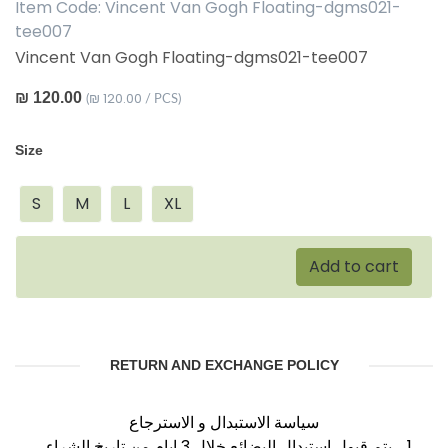
Item Code:
Vincent Van Gogh Floating-dgms021-
tee007
Vincent Van Gogh Floating-dgms021-tee007
₪ 120.00
₪ 120.00
(
/ PCS)
Size
S
M
L
XL
Add to cart
RETURN AND EXCHANGE POLICY
سياسة الاستبدال و الاسترجاع
1. يتم قبول استبدال البضائع خلال 3 ايام من تاريخ الشراء.