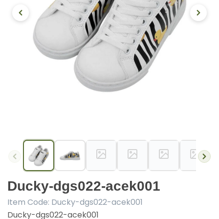
Ducky-dgs022-acek001
Item Code:
Ducky-dgs022-acek001
Ducky-dgs022-acek001