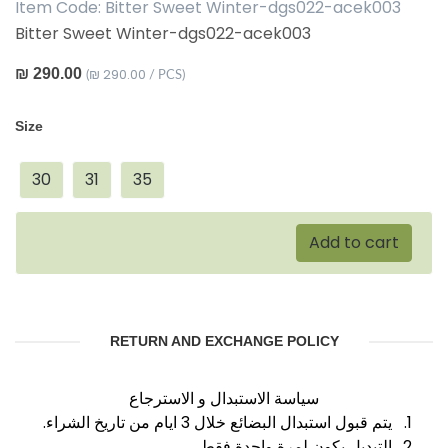
Item Code:
Bitter Sweet Winter-dgs022-acek003
Bitter Sweet Winter-dgs022-acek003
₪ 290.00
₪ 290.00
(
/ PCS)
Size
30
31
35
Add to cart
RETURN AND EXCHANGE POLICY
سياسة الاستبدال و الاسترجاع
1. يتم قبول استبدال البضائع خلال 3 ايام من تاريخ الشراء.
2. التبديل يكون لمرة واحدة فقط.