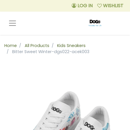
LOG IN
WISHLIST
Home
All Products
Kids Sneakers
Bitter Sweet Winter-dgs022-acek003